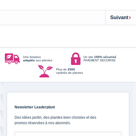
Suivant
Une livraison
Un site
100% sécurisé
adaptée
aux plantes
PAIEMENT SECURISE
Plus de
2500
variétés de plantes
Newsletter Leaderplant
Des idées jardin, des plantes bien choisies et des
promos réservées à nos abonnés.