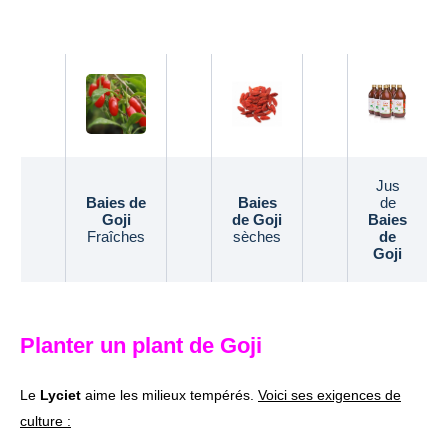
Jus
Baies de
Baies
de
Goji
de Goji
Baies
Fraîches
sèches
de
Goji
Planter un plant de Goji
Le
Lyciet
aime les milieux tempérés.
Voici ses exigences de
culture :