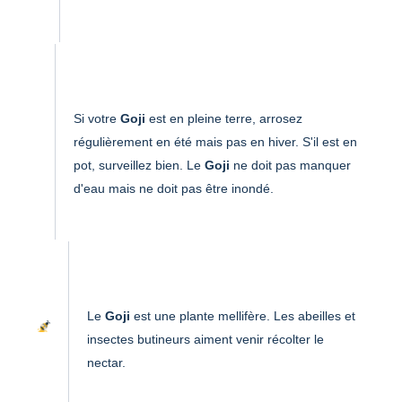
Si votre
Goji
est en pleine terre, arrosez
régulièrement en été mais pas en hiver. S'il est en
pot, surveillez bien. Le
Goji
ne doit pas manquer
d'eau mais ne doit pas être inondé.
Le
Goji
est une plante mellifère. Les abeilles et
insectes butineurs aiment venir récolter le
nectar.