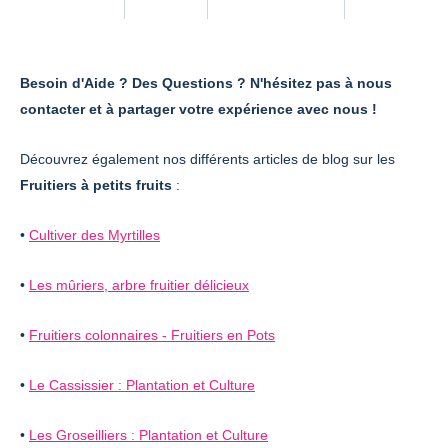
Besoin d'Aide ? Des Questions ? N'hésitez pas à nous
contacter et à partager votre expérience avec nous !
Découvrez également nos différents articles de blog sur les
Fruitiers à petits fruits
:
•
Cultiver des Myrtilles
•
Les mûriers, arbre fruitier délicieux
•
Fruitiers colonnaires - Fruitiers en Pots
•
Le Cassissier : Plantation et Culture
•
Les Groseilliers : Plantation et Culture