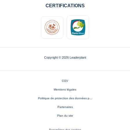
CERTIFICATIONS
Copyright © 2026 Leaderplant
CGV
Mentions légales
Politique de protection des données p...
Partenaires
Plan du site
Paramètres des cookies