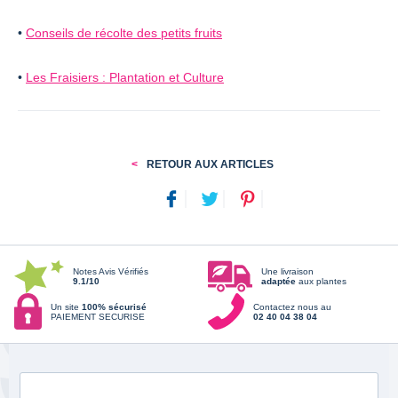
•
Conseils de récolte des petits fruits
•
Les Fraisiers : Plantation et Culture
RETOUR AUX ARTICLES
Notes Avis Vérifiés
Une livraison
9.1/10
adaptée
aux plantes
Un site
100% sécurisé
Contactez nous au
PAIEMENT SECURISE
02 40 04 38 04