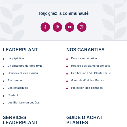
Rejoignez la
communauté
LEADERPLANT
NOS GARANTIES
La pépinière
Droit de rétractation
L'horticulture durable HVE
Reprise des plants et conseils
Conseils et idées jardin
Certification HVE Plante Bleue
Recrutement
Garantie d'origine France
Les catalogues
Protection des données
Contact
Les Bienfaits du végétal
SERVICES
GUIDE D'ACHAT
LEADERPLANT
PLANTES