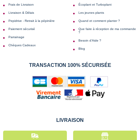
Frais de Livraison
Écoplant et Turboplant
Livraison & Délais
Les jeunes plants
Pepidrive - Retrait à la pépinière
Quand et comment planter ?
Paiement sécurisé
Que faire à réception de ma commande
?
Parrainage
Besoin d'Aide ?
Chèques Cadeaux
Blog
TRANSACTION 100% SÉCURISÉE
LIVRAISON