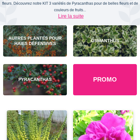
fleurs. Découvrez notre KIT 3 variétés de Pyracanthas pour de belles fleurs et de
couleurs de fruits...
Lire la suite
AUTRES PLANTES POUR
OSMANTHUS
HAIES DÉFENSIVES
PROMO
PYRACANTHAS