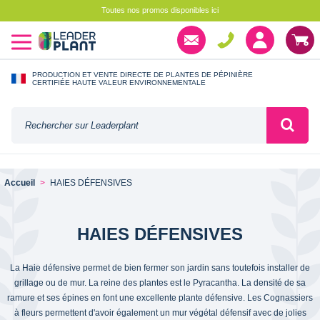
Toutes nos promos disponibles ici
PRODUCTION ET VENTE DIRECTE DE PLANTES DE PÉPINIÈRE
CERTIFIÉE HAUTE VALEUR ENVIRONNEMENTALE
Accueil
HAIES DÉFENSIVES
HAIES DÉFENSIVES
La Haie défensive permet de bien fermer son jardin sans toutefois installer de
grillage ou de mur. La reine des plantes est le Pyracantha. La densité de sa
ramure et ses épines en font une excellente plante défensive. Les Cognassiers
à fleurs permettent d'avoir également un mur végétal défensif avec de jolies