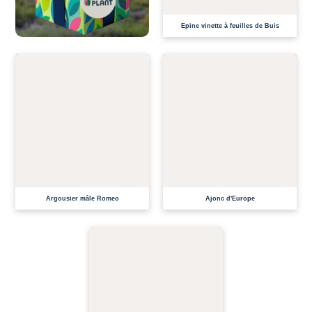
ME PRÉVENIR DE LA DISPONIBILITÉ
Epine vinette à feuilles de Buis
EN CULTURE
EN CULTURE
ME PRÉVENIR DE LA DISPONIBILITÉ
ME PRÉVENIR DE LA DISPONIBILITÉ
Argousier mâle Romeo
Ajonc d'Europe