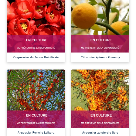
EN CULTURE
EN CULTURE
ME PRÉVENIR DE LA DISPONIBILITÉ
ME PRÉVENIR DE LA DISPONIBILITÉ
Cognassier du Japon Umbilicata
Citronnier épineux Pomeroy
EN CULTURE
EN CULTURE
ME PRÉVENIR DE LA DISPONIBILITÉ
ME PRÉVENIR DE LA DISPONIBILITÉ
Argousier Femelle Leikora
Argousier autofertile Solo