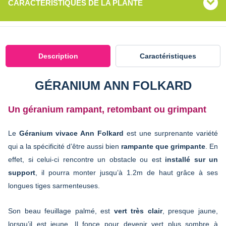
CARACTÉRISTIQUES DE LA PLANTE
Description
Caractéristiques
GÉRANIUM ANN FOLKARD
Un géranium rampant, retombant ou grimpant
Le
Géranium vivace Ann Folkard
est une surprenante variété
qui a la spécificité d’être aussi bien
rampante que grimpante
. En
effet, si celui-ci rencontre un obstacle ou est
installé sur un
support
, il pourra monter jusqu’à 1.2m de haut grâce à ses
longues tiges sarmenteuses.
Son beau feuillage palmé, est
vert très clair
, presque jaune,
lorsqu’il est jeune. Il fonce pour devenir vert plus sombre à