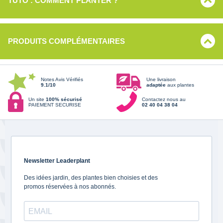
TUTO : COMMENT PLANTER ?
PRODUITS COMPLÉMENTAIRES
Notes Avis Vérifiés
Une livraison
9.1/10
adaptée
aux plantes
Un site
100% sécurisé
Contactez nous au
PAIEMENT SECURISE
02 40 04 38 04
Newsletter Leaderplant
Des idées jardin, des plantes bien choisies et des
promos réservées à nos abonnés.