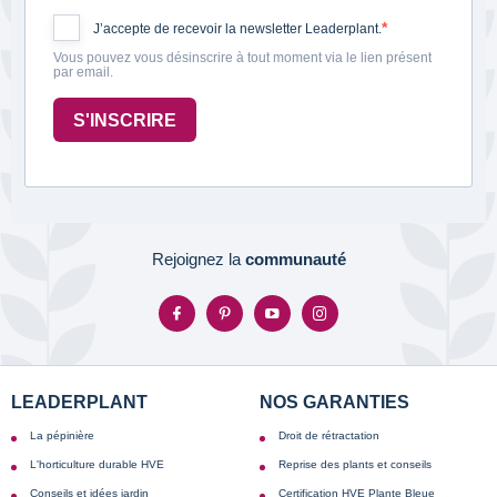
J’accepte de recevoir la newsletter Leaderplant.
Vous pouvez vous désinscrire à tout moment via le lien présent
par email.
S'INSCRIRE
Rejoignez la
communauté
LEADERPLANT
NOS GARANTIES
La pépinière
Droit de rétractation
L'horticulture durable HVE
Reprise des plants et conseils
Conseils et idées jardin
Certification HVE Plante Bleue