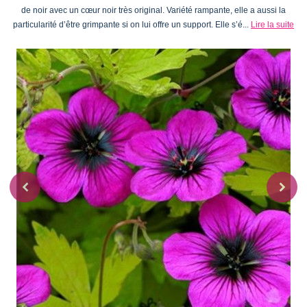
de noir avec un cœur noir très original. Variété rampante, elle a aussi la
particularité d’être grimpante si on lui offre un support. Elle s’é...
Lire la suite