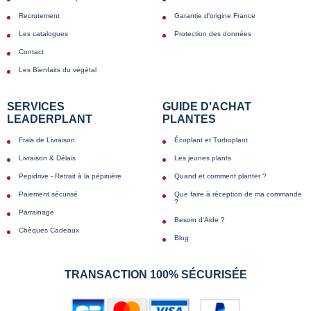
Recrutement
Garantie d'origine France
Les catalogues
Protection des données
Contact
Les Bienfaits du végétal
SERVICES
GUIDE D'ACHAT
LEADERPLANT
PLANTES
Frais de Livraison
Écoplant et Turboplant
Livraison & Délais
Les jeunes plants
Pepidrive - Retrait à la pépinière
Quand et comment planter ?
Paiement sécurisé
Que faire à réception de ma commande
?
Parrainage
Besoin d'Aide ?
Chèques Cadeaux
Blog
TRANSACTION 100% SÉCURISÉE