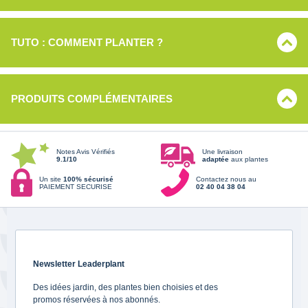
TUTO : COMMENT PLANTER ?
PRODUITS COMPLÉMENTAIRES
Notes Avis Vérifiés
Une livraison
9.1/10
adaptée
aux plantes
Un site
100% sécurisé
Contactez nous au
PAIEMENT SECURISE
02 40 04 38 04
Newsletter Leaderplant
Des idées jardin, des plantes bien choisies et des
promos réservées à nos abonnés.