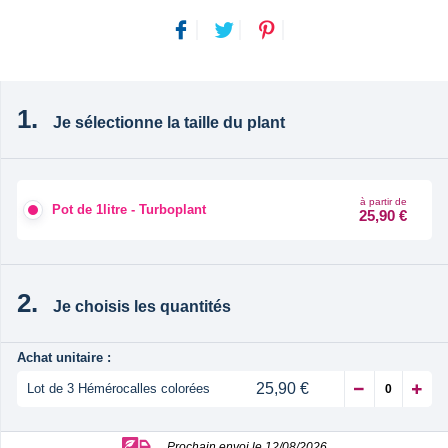
Je sélectionne la taille du plant
à partir de
Pot de 1litre - Turboplant
25,90 €
Je choisis les quantités
Achat unitaire :
25,90 €
Lot de 3 Hémérocalles colorées
Prochain envoi le 12/08/2026