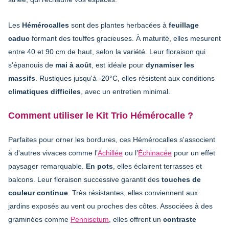
Les
Hémérocalles
sont des plantes herbacées à
feuillage
caduc
formant des touffes gracieuses. À maturité, elles mesurent
entre 40 et 90 cm de haut, selon la variété. Leur floraison qui
s'épanouis de
mai à août
, est idéale pour
dynamiser les
massifs
. Rustiques jusqu'à -20°C, elles résistent aux conditions
climatiques difficiles
, avec un entretien minimal.
Comment utiliser le Kit Trio Hémérocalle ?
Parfaites pour orner les bordures, ces Hémérocalles s'associent
à d'autres vivaces comme l’
Achillée
ou l’
Échinacée
pour un effet
paysager remarquable.
En pots
, elles éclairent terrasses et
balcons. Leur floraison successive garantit des
touches de
couleur continue
. Très résistantes, elles conviennent aux
jardins exposés au vent ou proches des côtes. Associées à des
graminées comme
Pennisetum
, elles offrent un
contraste