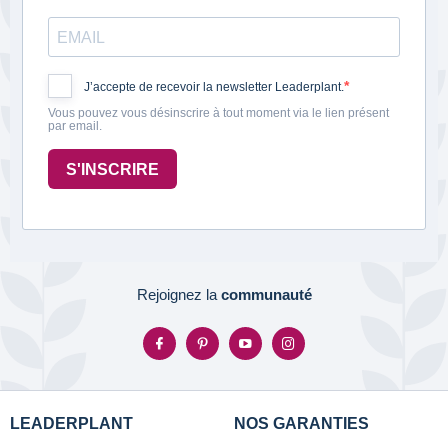
J’accepte de recevoir la newsletter Leaderplant.
Vous pouvez vous désinscrire à tout moment via le lien présent
par email.
S'INSCRIRE
Rejoignez la
communauté
LEADERPLANT
NOS GARANTIES