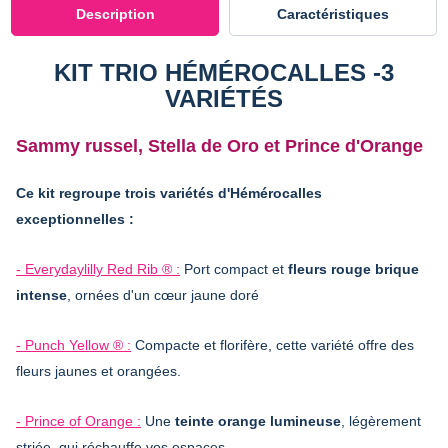
Description
Caractéristiques
KIT TRIO HÉMÉROCALLES -3
VARIÉTÉS
Sammy russel, Stella de Oro et Prince d'Orange
Ce kit regroupe trois variétés d'Hémérocalles
exceptionnelles :
- Everydaylilly Red Rib ® :
Port compact et
fleurs rouge brique
intense
, ornées d'un cœur jaune doré
- Punch Yellow ® :
Compacte et florifère, cette variété offre des
fleurs jaunes et orangées.
- Prince of Orange :
Une
teinte orange lumineuse
, légèrement
striée, qui réchauffe vos espaces.