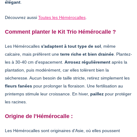
élégant
.
Découvrez aussi
Toutes les Hémérocalles
.
Comment planter le Kit Trio Hémérocalle ?
Les Hémérocalles
s'adaptent à tout type de sol
, même
calcaire, mais préfèrent une
terre riche et bien drainée
. Plantez-
les à 30-40 cm d'espacement.
Arrosez régulièrement
après la
plantation, puis modérément, car elles tolèrent bien la
sécheresse. Aucun besoin de taille stricte, retirez simplement les
fleurs fanées
pour prolonger la floraison. Une fertilisation au
printemps stimule leur croissance. En hiver,
paillez
pour protéger
les racines.
Origine de l’Hémérocalle :
Les Hémérocalles sont originaires d'Asie, où elles poussent