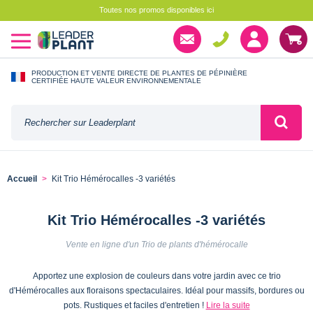
Toutes nos promos disponibles ici
PRODUCTION ET VENTE DIRECTE DE PLANTES DE PÉPINIÈRE
CERTIFIÉE HAUTE VALEUR ENVIRONNEMENTALE
Accueil
Kit Trio Hémérocalles -3 variétés
Kit Trio Hémérocalles -3 variétés
Vente en ligne d'un Trio de plants d'hémérocalle
Apportez une explosion de couleurs dans votre jardin avec ce trio
d'Hémérocalles aux floraisons spectaculaires. Idéal pour massifs, bordures ou
pots. Rustiques et faciles d'entretien !
Lire la suite