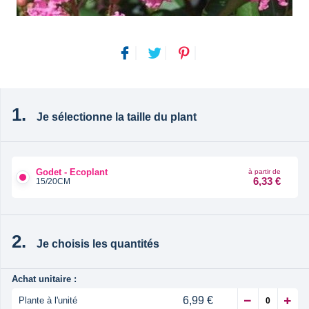
Je sélectionne la taille du plant
Godet - Ecoplant
à partir de
6,33 €
15/20CM
Je choisis les quantités
Achat unitaire :
6,99 €
Plante à l'unité