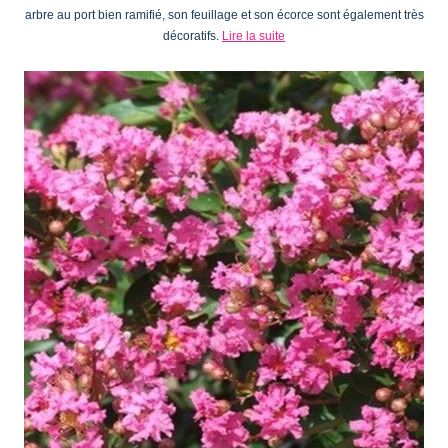
arbre au port bien ramifié, son feuillage et son écorce sont également très
décoratifs.
Lire la suite