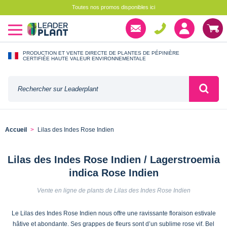
Toutes nos promos disponibles ici
PRODUCTION ET VENTE DIRECTE DE PLANTES DE PÉPINIÈRE
CERTIFIÉE HAUTE VALEUR ENVIRONNEMENTALE
Accueil
Lilas des Indes Rose Indien
Lilas des Indes Rose Indien / Lagerstroemia
indica Rose Indien
Vente en ligne de plants de Lilas des Indes Rose Indien
Le Lilas des Indes Rose Indien nous offre une ravissante floraison estivale
hâtive et abondante. Ses grappes de fleurs sont d’un sublime rose vif. Bel