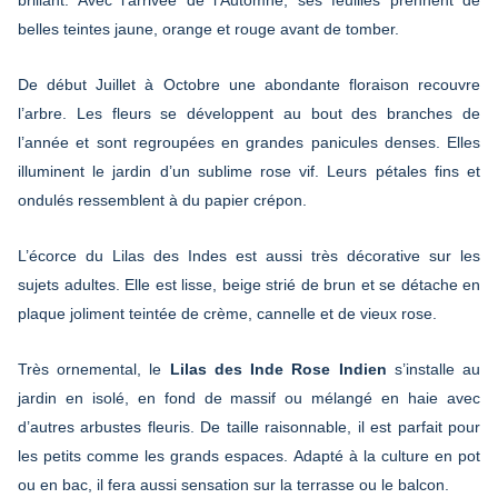
belles teintes jaune, orange et rouge avant de tomber.
De début Juillet à Octobre une abondante floraison recouvre
l’arbre. Les fleurs se développent au bout des branches de
l’année et sont regroupées en grandes panicules denses. Elles
illuminent le jardin d’un sublime rose vif. Leurs pétales fins et
ondulés ressemblent à du papier crépon.
L’écorce du Lilas des Indes est aussi très décorative sur les
sujets adultes. Elle est lisse, beige strié de brun et se détache en
plaque joliment teintée de crème, cannelle et de vieux rose.
Très ornemental, le
Lilas des Inde Rose Indien
s’installe au
jardin en isolé, en fond de massif ou mélangé en haie avec
d’autres arbustes fleuris. De taille raisonnable, il est parfait pour
les petits comme les grands espaces. Adapté à la culture en pot
ou en bac, il fera aussi sensation sur la terrasse ou le balcon.