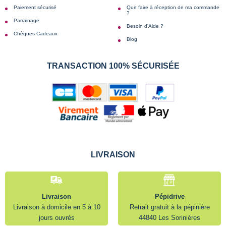
Paiement sécurisé
Que faire à réception de ma commande
?
Parrainage
Besoin d'Aide ?
Chèques Cadeaux
Blog
TRANSACTION 100% SÉCURISÉE
LIVRAISON
Livraison
Pépidrive
Livraison à domicile en 5 à 10
Retrait gratuit à la pépinière
jours ouvrés
44840 Les Sorinières