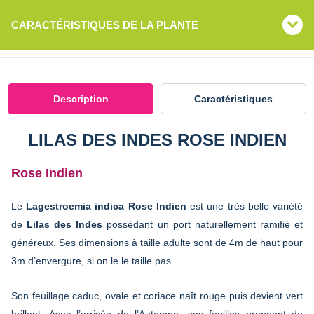
CARACTÉRISTIQUES DE LA PLANTE
Description
Caractéristiques
LILAS DES INDES ROSE INDIEN
Rose Indien
Le
Lagestroemia indica Rose Indien
est une très belle variété
de
Lilas des Indes
possédant un port naturellement ramifié et
généreux. Ses dimensions à taille adulte sont de 4m de haut pour
3m d’envergure, si on le le taille pas.
Son feuillage caduc, ovale et coriace naît rouge puis devient vert
brillant. Avec l’arrivée de l’Automne, ses feuilles prennent de