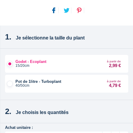
Je sélectionne la taille du plant
Godet - Ecoplant
à partir de
2,99 €
15/20cm
Pot de 1litre - Turboplant
à partir de
4,79 €
40/50cm
Je choisis les quantités
Achat unitaire :