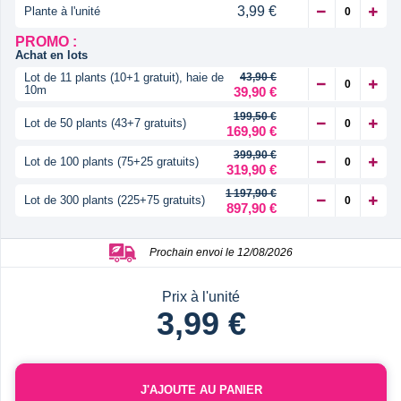
3,99 €
Plante à l'unité
PROMO :
Achat en lots
Lot de 11 plants (10+1 gratuit), haie de
43,90 €
10m
39,90 €
199,50 €
Lot de 50 plants (43+7 gratuits)
169,90 €
399,90 €
Lot de 100 plants (75+25 gratuits)
319,90 €
1 197,90 €
Lot de 300 plants (225+75 gratuits)
897,90 €
Prochain envoi le 12/08/2026
Prix à l'unité
3,99 €
J'AJOUTE AU PANIER