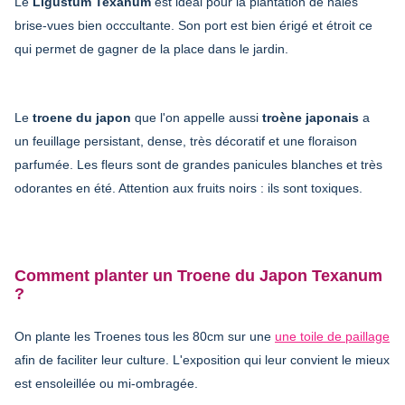
Le
Ligustum Texanum
est idéal pour la plantation de haies
brise-vues bien occcultante. Son port est bien érigé et étroit ce
qui permet de gagner de la place dans le jardin.
Le
troene du japon
que l'on appelle aussi
troène japonais
a
un feuillage persistant, dense, très décoratif et une floraison
parfumée. Les fleurs sont de grandes panicules blanches et très
odorantes en été. Attention aux fruits noirs : ils sont toxiques.
Comment planter un Troene du Japon Texanum
?
On plante les Troenes tous les 80cm sur une
une toile de paillage
afin de faciliter leur culture. L'exposition qui leur convient le mieux
est ensoleillée ou mi-ombragée.