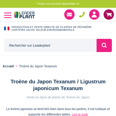
Toutes nos promos disponibles ici
PRODUCTION ET VENTE DIRECTE DE PLANTES DE PÉPINIÈRE
CERTIFIÉE HAUTE VALEUR ENVIRONNEMENTALE
Accueil
Troène du Japon Texanum
Troène du Japon Texanum / Ligustrum
japonicum Texanum
Vente en ligne de plants de Troène du Japon
Le troène japonais se tient très bien dans tous les jardins, il est rustique et
supporte les différentes tailles.
Lire la suite