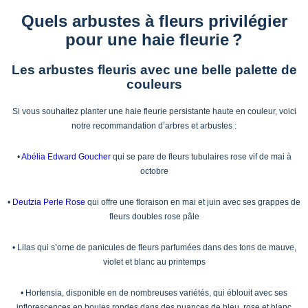
Quels arbustes à fleurs privilégier
pour une haie fleurie ?
Les arbustes fleuris avec une belle palette de
couleurs
Si vous souhaitez planter une haie fleurie persistante haute en couleur, voici
notre recommandation d’arbres et arbustes :
•
Abélia Edward Goucher
qui se pare de fleurs tubulaires rose vif de mai à
octobre
•
Deutzia Perle Rose
qui offre une floraison en mai et juin avec ses grappes de
fleurs doubles rose pâle
• Lilas qui s’orne de panicules de fleurs parfumées dans des tons de mauve,
violet et blanc au printemps
• Hortensia, disponible en de nombreuses variétés, qui éblouit avec ses
inflorescences en boules rondes dans des nuances de bleu, rose et blanc