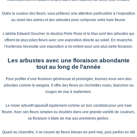
Outre la couleur des fleurs, vous prêterez une attention particulière à l’exposition
au soleil des arbres et des arbustes pour composer votre haie fleurie.
L’abélia Edward Goucher, le deutzia Perle Rose et le lilas sont des arbustes qui
offrent de plus jolies fleurs avec une exposition directe au soleil. En revanche,
l’hortensia nécessite une exposition à mi-ombre pour une plus belle floraison.
Les arbustes avec une floraison abondante
tout au long de l’année
Pour profiter d’une floraison généreuse et prolongée, tournez-vous vers des
arbustes comme le weigela. Il offre des fleurs en clochettes roses, blanches ou
rouges de mai à septembre.
Le rosier arbustif apparaît également comme un bon candidat pour une haie
fleurie. Avec ses fleurs simples ou doubles dans une grande variété de couleurs,
sa floraison s’étale de mai aux premières gelées.
Quant au céanothe, il se couvre de fleurs bleues en avril-mai, puis parfois en été