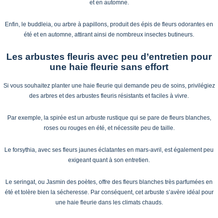
et en automne.
Enfin, le buddleia, ou arbre à papillons, produit des épis de fleurs odorantes en
été et en automne, attirant ainsi de nombreux insectes butineurs.
Les arbustes fleuris avec peu d’entretien pour
une haie fleurie sans effort
Si vous souhaitez planter une haie fleurie qui demande peu de soins, privilégiez
des arbres et des arbustes fleuris résistants et faciles à vivre.
Par exemple, la spirée est un arbuste rustique qui se pare de fleurs blanches,
roses ou rouges en été, et nécessite peu de taille.
Le forsythia, avec ses fleurs jaunes éclatantes en mars-avril, est également peu
exigeant quant à son entretien.
Le seringat, ou Jasmin des poètes, offre des fleurs blanches très parfumées en
été et tolère bien la sécheresse. Par conséquent, cet arbuste s’avère idéal pour
une haie fleurie dans les climats chauds.