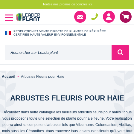
Toutes nos promos disponibles ici
PRODUCTION ET VENTE DIRECTE DE PLANTES DE PÉPINIÈRE
CERTIFIÉE HAUTE VALEUR ENVIRONNEMENTALE
Accueil
Arbustes Fleuris pour Haie
ARBUSTES FLEURIS POUR HAIE
Découvrez dans notre catalogue les meilleurs arbustes fleuris pour haies : nous
vous proposons toute une sélection de plante pour haie fleurie. Votre réalisation
pourra ainsi se composer d'arbustes tels que Viburnums, Cotoneasters, Abélias,
mais aussi les Céanothes. Vous trouverez tous les arbustes fleuris qu'il vous faut