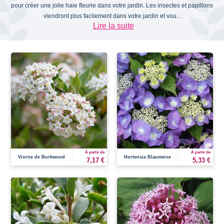
pour créer une jolie haie fleurie dans votre jardin. Les insectes et papillons
viendront plus facilement dans votre jardin et vou...
Lire la suite
À partir de
À partir de
Viorne de Burkwood
Hortensia Blaumeise
7,17 €
5,33 €