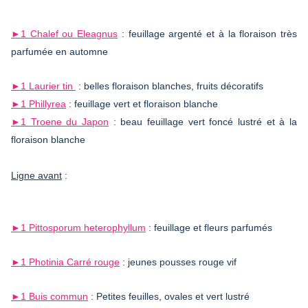
►1 Chalef ou Eleagnus
: feuillage argenté et à la floraison très
parfumée en automne
►1 Laurier tin
: belles floraison blanches, fruits décoratifs
►1 Phillyrea
: feuillage vert et floraison blanche
►1 Troene du Japon
: beau feuillage vert foncé lustré et à la
floraison blanche
Ligne avant
:
►1 Pittosporum heterophyllum
: feuillage et fleurs parfumés
►1 Photinia Carré rouge
: jeunes pousses rouge vif
►1 Buis commun
: Petites feuilles, ovales et vert lustré