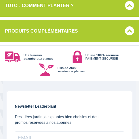
TUTO : COMMENT PLANTER ?
PRODUITS COMPLÉMENTAIRES
Une livraison
Un site
100% sécurisé
adaptée
aux plantes
PAIEMENT SECURISE
Plus de
2500
variétés de plantes
Newsletter Leaderplant
Des idées jardin, des plantes bien choisies et des
promos réservées à nos abonnés.