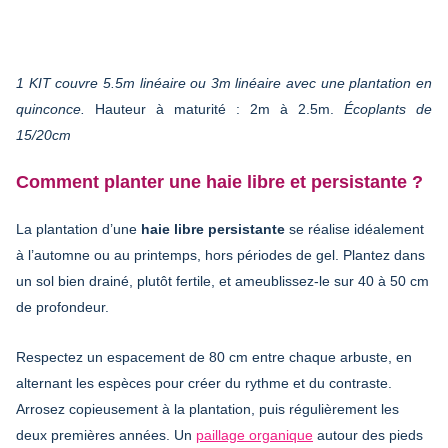
1 KIT couvre 5.5m linéaire ou 3m linéaire avec une plantation en
quinconce.
Hauteur à maturité : 2m à 2.5m.
Écoplants de
15/20cm
Comment planter une haie libre et persistante ?
La plantation d’une
haie libre persistante
se réalise idéalement
à l’automne ou au printemps, hors périodes de gel. Plantez dans
un sol bien drainé, plutôt fertile, et ameublissez-le sur 40 à 50 cm
de profondeur.
Respectez un espacement de 80 cm entre chaque arbuste, en
alternant les espèces pour créer du rythme et du contraste.
Arrosez copieusement à la plantation, puis régulièrement les
deux premières années. Un
paillage organique
autour des pieds