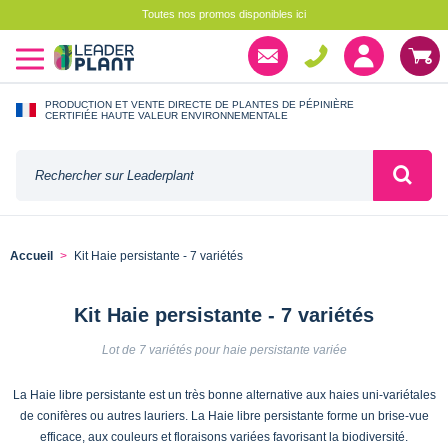
Toutes nos promos disponibles ici
PRODUCTION ET VENTE DIRECTE DE PLANTES DE PÉPINIÈRE
CERTIFIÉE HAUTE VALEUR ENVIRONNEMENTALE
Accueil
Kit Haie persistante - 7 variétés
Kit Haie persistante - 7 variétés
Lot de 7 variétés pour haie persistante variée
La Haie libre persistante est un très bonne alternative aux haies uni-variétales
de conifères ou autres lauriers. La Haie libre persistante forme un brise-vue
efficace, aux couleurs et floraisons variées favorisant la biodiversité.