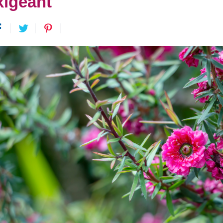
xigeant