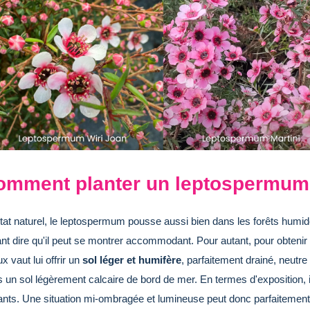
omment planter un leptospermum
état naturel, le leptospermum pousse aussi bien dans les forêts humi
nt dire qu'il peut se montrer accommodant. Pour autant, pour obtenir u
x vaut lui offrir un
sol léger et humifère
, parfaitement drainé, neutre
 un sol légèrement calcaire de bord de mer. En termes d'exposition, 
ants. Une situation mi-ombragée et lumineuse peut donc parfaitement 