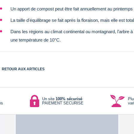
Un apport de compost peut être fait annuellement au printemps
La taille d'équilibrage se fait après la floraison, mais elle est tot
Dans les régions au climat continental ou montagnard, l'arbre 
une température de 10°C.
RETOUR AUX ARTICLES
Un site
100% sécurisé
Pl
es
PAIEMENT SECURISE
var