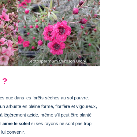
 ?
des que dans les forêts sèches au sol pauvre.
n arbuste en pleine forme, florifère et vigoureux,
 à légèrement acide, même s'il peut être planté
il
aime le soleil
si ses rayons ne sont pas trop
lui convenir.