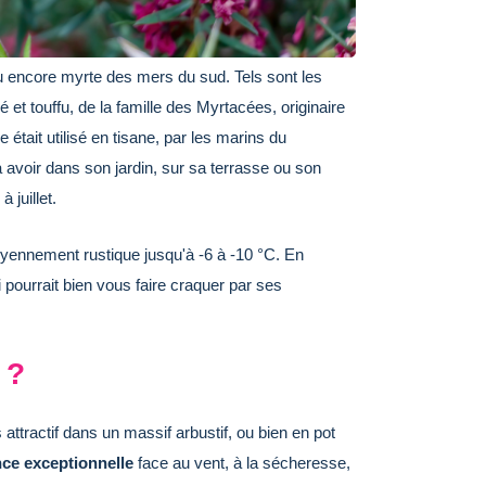
ou encore myrte des mers du sud. Tels sont les
é et touffu, de la famille des Myrtacées, originaire
 était utilisé en tisane, par les marins du
 avoir dans son jardin, sur sa terrasse ou son
 juillet.
ennement rustique jusqu'à -6 à -10 °C. En
i pourrait bien vous faire craquer par ses
 ?
attractif dans un massif arbustif, ou bien en pot
nce exceptionnelle
face au vent, à la sécheresse,