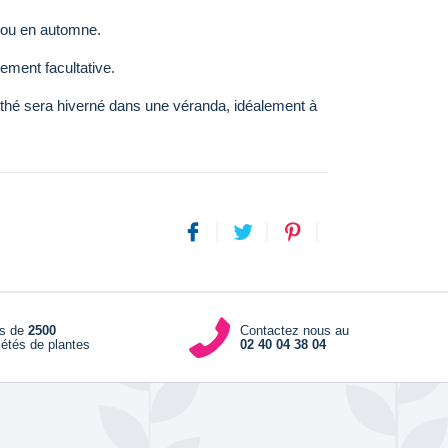
 ou en automne.
alement facultative.
à thé sera hiverné dans une véranda, idéalement à
us de
2500
Contactez nous au
iétés de plantes
02 40 04 38 04