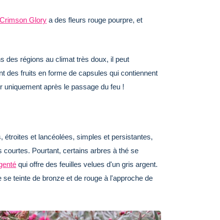
Crimson Glory
a des fleurs rouge pourpre, et
 des régions au climat très doux, il peut
nt des fruits en forme de capsules qui contiennent
rir uniquement après le passage du feu !
, étroites et lancéolées, simples et persistantes,
es courtes. Pourtant, certains arbres à thé se
genté
qui offre des feuilles velues d'un gris argent.
ge se teinte de bronze et de rouge à l'approche de