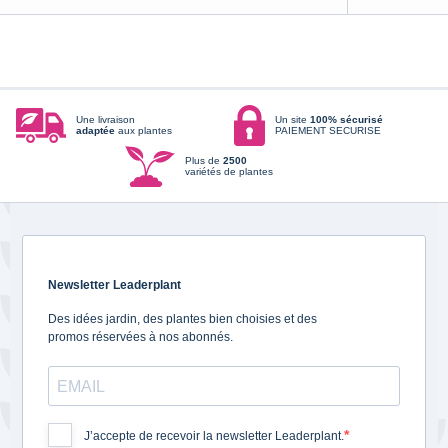
Une livraison
Un site
100% sécurisé
adaptée
aux plantes
PAIEMENT SECURISE
Plus de
2500
variétés de plantes
Newsletter Leaderplant
Des idées jardin, des plantes bien choisies et des
promos réservées à nos abonnés.
J’accepte de recevoir la newsletter Leaderplant.