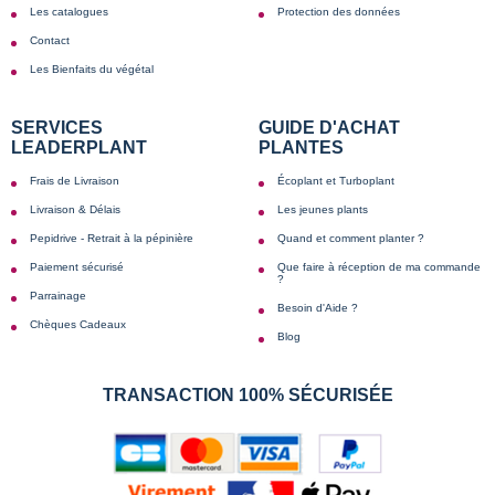
Les catalogues
Protection des données
Contact
Les Bienfaits du végétal
SERVICES
GUIDE D'ACHAT
LEADERPLANT
PLANTES
Frais de Livraison
Écoplant et Turboplant
Livraison & Délais
Les jeunes plants
Pepidrive - Retrait à la pépinière
Quand et comment planter ?
Paiement sécurisé
Que faire à réception de ma commande
?
Parrainage
Besoin d'Aide ?
Chèques Cadeaux
Blog
TRANSACTION 100% SÉCURISÉE