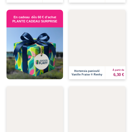
En cadeau
dès 60 € d'achat
PLANTE CADEAU SURPRISE
À partir de
Hortensia paniculé
6,30 €
Vanille Fraise ® Renhy