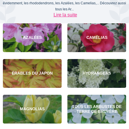
évidemment, les rhododendrons, les Azalées, les Camelias,... Découvrez aussi
tous les Ar...
Lire la suite
AZALÉES
CAMÉLIAS
ÉRABLES DU JAPON
HYDRANGEAS
TOUS LES ARBUSTES DE
MAGNOLIAS
TERRE DE BRUYÈRE