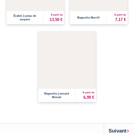
À partir de
À partir de
Érable à peau de
Magnolia Merrill
13,50 €
7,17 €
serpent
À partir de
Magnolia Leonard
6,99 €
Messel
Suivant