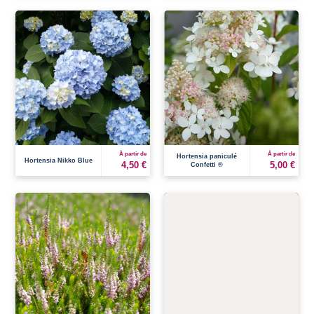
À partir de
À partir de
Hortensia paniculé
Hortensia Nikko Blue
4,50 €
5,00 €
Confetti ®