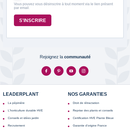
Vous pouvez vous désinscrire à tout moment via le lien présent
par email.
S'INSCRIRE
Rejoignez la
communauté
LEADERPLANT
NOS GARANTIES
La pépinière
Droit de rétractation
L'horticulture durable HVE
Reprise des plants et conseils
Conseils et idées jardin
Certification HVE Plante Bleue
Recrutement
Garantie d'origine France