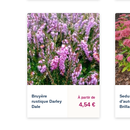
Bruyère
Sedu
À partir de
rustique Darley
d'au
4,54 €
Dale
Brill