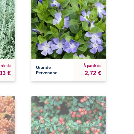
rtir de
À partir de
Grande
33 €
2,72 €
Pervenche