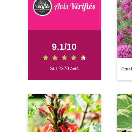
9.1
/
10
Sur 2270 avis
Cruci