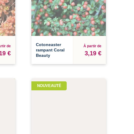
Cotoneaster
rtir de
À partir de
rampant Coral
19 €
3,19 €
Beauty
NOUVEAUTÉ