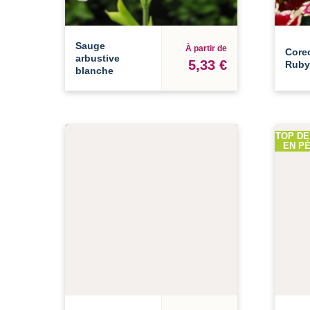
Sauge
À partir de
Core
arbustive
5,33 €
Ruby
blanche
TOP DE
EN PÉ