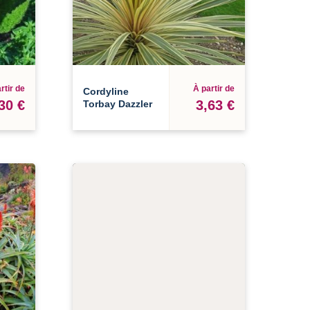
rtir de
À partir de
Cordyline
30 €
3,63 €
Torbay Dazzler