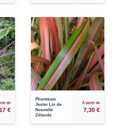
Phormium
rtir de
À partir de
Jester Lin de
17 €
7,30 €
Nouvelle
Zélande