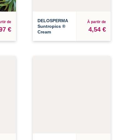
DELOSPERMA
rtir de
À partir de
Suntropics ®
97 €
4,54 €
Cream