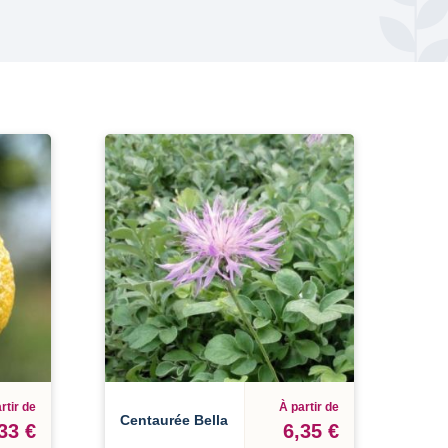
rtir de
À partir de
Centaurée Bella
33 €
6,35 €