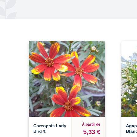
À partir de
Coreopsis Lady
Agap
5,33 €
Bird ®
Blan