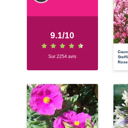
9.1
/
10
Gaur
Sur 2254 avis
Steff
Rose