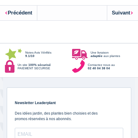
Précédent
Suivant
Notes Avis Vérifiés
Une livraison
9.1/10
adaptée
aux plantes
Un site
100% sécurisé
Contactez nous au
PAIEMENT SECURISE
02 40 04 38 04
Newsletter Leaderplant
Des idées jardin, des plantes bien choisies et des
promos réservées à nos abonnés.