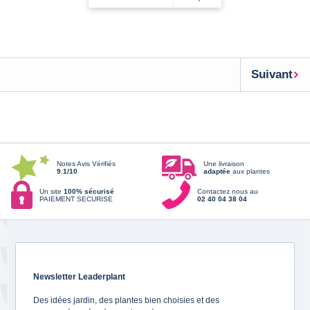
Suivant
Notes Avis Vérifiés
Une livraison
9.1/10
adaptée
aux plantes
Un site
100% sécurisé
Contactez nous au
PAIEMENT SECURISE
02 40 04 38 04
Newsletter Leaderplant
Des idées jardin, des plantes bien choisies et des