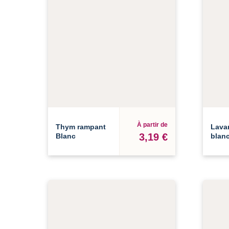
À partir de
Thym rampant
Lava
3,19 €
Blanc
blan