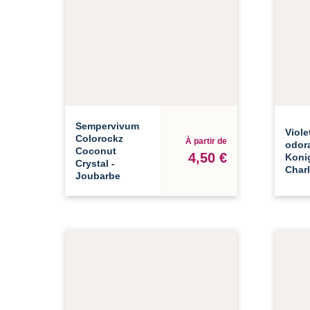
Sempervivum
Viole
Colorockz
À partir de
odor
Coconut
4,50 €
Koni
Crystal -
Charl
Joubarbe