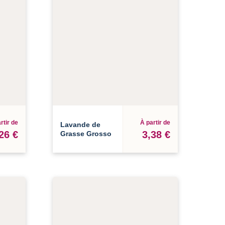
rtir de
À partir de
Lavande de
26 €
3,38 €
Grasse Grosso