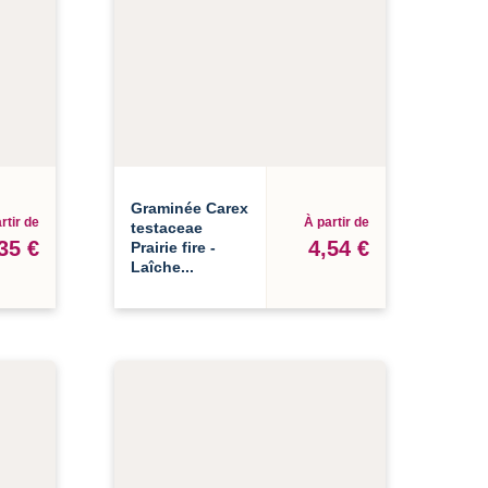
Graminée Carex
rtir de
À partir de
testaceae
35 €
4,54 €
Prairie fire -
Laîche...