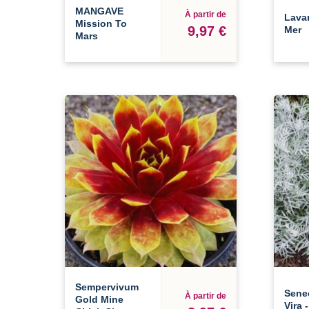
MANGAVE
À partir de
Lava
Mission To
9,97 €
Mer
Mars
Sempervivum
Senec
À partir de
Gold Mine
Vira 