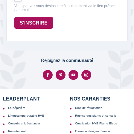
Vous pouvez vous désinscrire à tout moment via le lien présent
par email.
S'INSCRIRE
Rejoignez la
communauté
LEADERPLANT
NOS GARANTIES
La pépinière
Droit de rétractation
L'horticulture durable HVE
Reprise des plants et conseils
Conseils et idées jardin
Certification HVE Plante Bleue
Recrutement
Garantie d'origine France