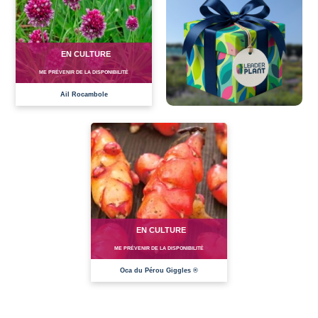
EN CULTURE
ME PRÉVENIR DE LA DISPONIBILITÉ
Ail Rocambole
EN CULTURE
ME PRÉVENIR DE LA DISPONIBILITÉ
Oca du Pérou Giggles ®