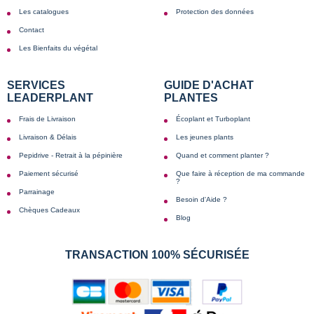
Les catalogues
Protection des données
Contact
Les Bienfaits du végétal
SERVICES
GUIDE D'ACHAT
LEADERPLANT
PLANTES
Frais de Livraison
Écoplant et Turboplant
Livraison & Délais
Les jeunes plants
Pepidrive - Retrait à la pépinière
Quand et comment planter ?
Paiement sécurisé
Que faire à réception de ma commande
?
Parrainage
Besoin d'Aide ?
Chèques Cadeaux
Blog
TRANSACTION 100% SÉCURISÉE