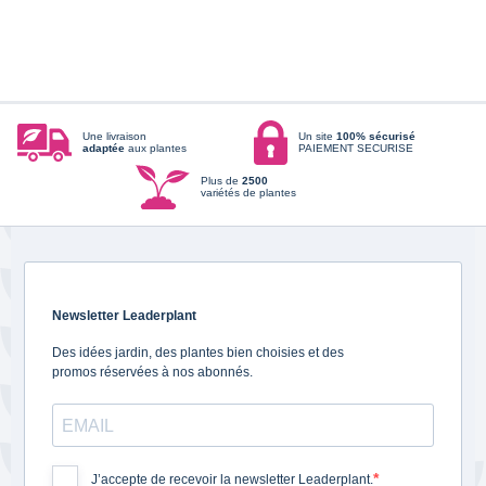
Une livraison
Un site
100% sécurisé
adaptée
aux plantes
PAIEMENT SECURISE
Plus de
2500
variétés de plantes
Newsletter Leaderplant
Des idées jardin, des plantes bien choisies et des
promos réservées à nos abonnés.
J’accepte de recevoir la newsletter Leaderplant.