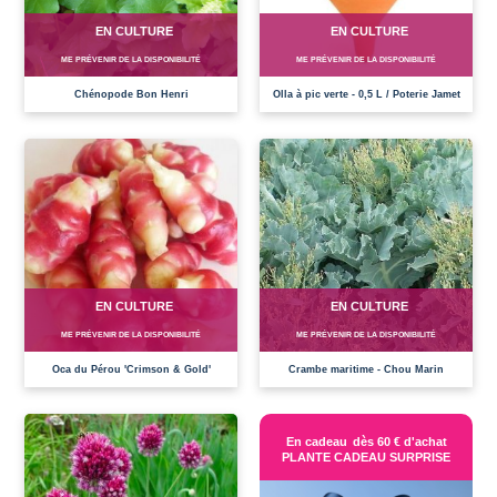
EN CULTURE
EN CULTURE
ME PRÉVENIR DE LA DISPONIBILITÉ
ME PRÉVENIR DE LA DISPONIBILITÉ
Chénopode Bon Henri
Olla à pic verte - 0,5 L / Poterie Jamet
EN CULTURE
EN CULTURE
ME PRÉVENIR DE LA DISPONIBILITÉ
ME PRÉVENIR DE LA DISPONIBILITÉ
Oca du Pérou 'Crimson & Gold'
Crambe maritime - Chou Marin
En cadeau
dès 60 € d'achat
PLANTE CADEAU SURPRISE