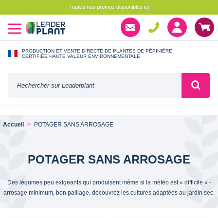
Toutes nos promos disponibles ici
PRODUCTION ET VENTE DIRECTE DE PLANTES DE PÉPINIÈRE
CERTIFIÉE HAUTE VALEUR ENVIRONNEMENTALE
Accueil
POTAGER SANS ARROSAGE
POTAGER SANS ARROSAGE
Des légumes peu exigeants qui produisent même si la météo est « difficile » -
arrosage minimum, bon paillage, découvrez les cultures adaptées au jardin sec.