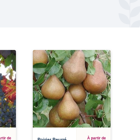
rtir de
À partir de
Poirier Beurré