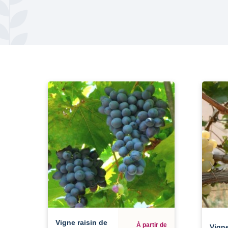
Vigne raisin de
À partir de
Vigne