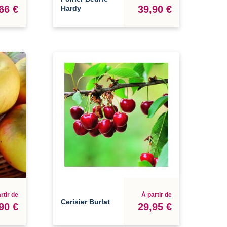
66 €
39,90 €
Hardy
rtir de
À partir de
Cerisier Burlat
90 €
29,95 €