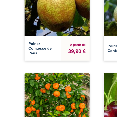
Poirier
À partir de
Poiri
Comtesse de
39,90 €
Conf
Paris