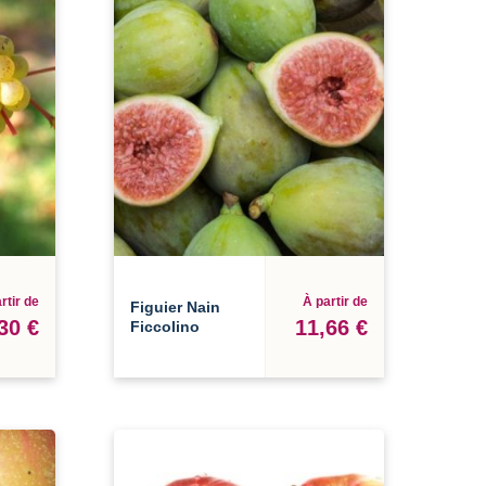
rtir de
À partir de
Figuier Nain
30 €
11,66 €
Ficcolino