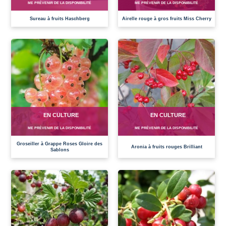
ME PRÉVENIR DE LA DISPONIBILITÉ
ME PRÉVENIR DE LA DISPONIBILITÉ
Sureau à fruits Haschberg
Airelle rouge à gros fruits Miss Cherry
EN CULTURE
EN CULTURE
ME PRÉVENIR DE LA DISPONIBILITÉ
ME PRÉVENIR DE LA DISPONIBILITÉ
Groseiller à Grappe Roses Gloire des
Aronia à fruits rouges Brilliant
Sablons