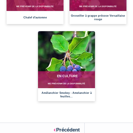
ME PRÉVENIR DE LA DISPONIBILITÉ
ME PRÉVENIR DE LA DISPONIBILITÉ
Groseiller à grappe précoce Versaillaise
Chalef d'automne
rouge
EN CULTURE
ME PRÉVENIR DE LA DISPONIBILITÉ
Amélanchier Smokey - Amelanchier à
feuilles...
Précédent