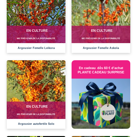
EN CULTURE
EN CULTURE
ME PRÉVENIR DE LA DISPONIBILITÉ
ME PRÉVENIR DE LA DISPONIBILITÉ
Argousier Femelle Leikora
Argousier Femelle Askola
En cadeau
dès 60 € d'achat
PLANTE CADEAU SURPRISE
EN CULTURE
ME PRÉVENIR DE LA DISPONIBILITÉ
Argousier autofertile Solo