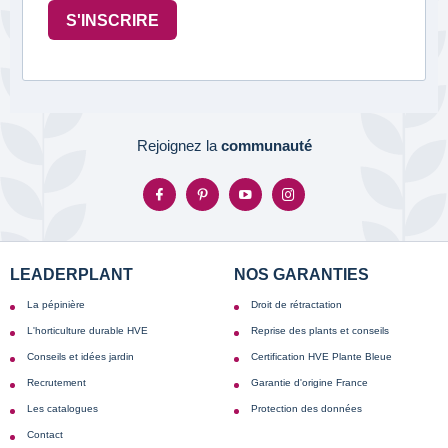
S'INSCRIRE
Rejoignez la
communauté
LEADERPLANT
NOS GARANTIES
La pépinière
Droit de rétractation
L'horticulture durable HVE
Reprise des plants et conseils
Conseils et idées jardin
Certification HVE Plante Bleue
Recrutement
Garantie d'origine France
Les catalogues
Protection des données
Contact