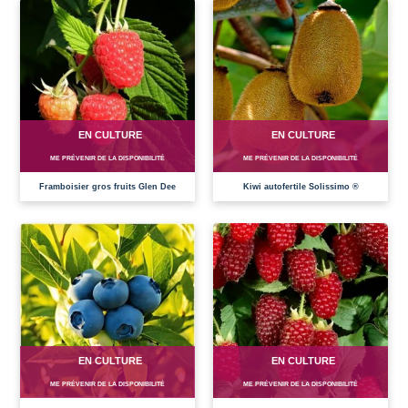
EN CULTURE
EN CULTURE
ME PRÉVENIR DE LA DISPONIBILITÉ
ME PRÉVENIR DE LA DISPONIBILITÉ
Framboisier gros fruits Glen Dee
Kiwi autofertile Solissimo ®
EN CULTURE
EN CULTURE
ME PRÉVENIR DE LA DISPONIBILITÉ
ME PRÉVENIR DE LA DISPONIBILITÉ