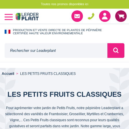
Toutes nos promos disponibles ici
PRODUCTION ET VENTE DIRECTE DE PLANTES DE PÉPINIÈRE
CERTIFIÉE HAUTE VALEUR ENVIRONNEMENTALE
Accueil
LES PETITS FRUITS CLASSIQUES
LES PETITS FRUITS CLASSIQUES
Pour agrémenter votre jardin de Petits Fruits, notre pépinière Leaderplant a
sélectionné des variétés de Framboisier, Groseillier, Myrtilles et Cranberries,
Vigne,... Ces Petits Fruits classiques sont reconnus pour leurs qualités
gustatives et seront parfaits dans votre jardin. Notre gamme large, vous