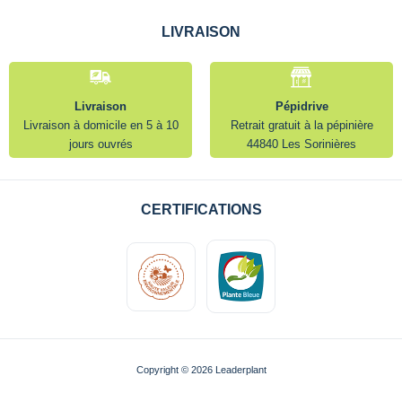
LIVRAISON
Livraison
Pépidrive
Livraison à domicile en 5 à 10
Retrait gratuit à la pépinière
jours ouvrés
44840 Les Sorinières
CERTIFICATIONS
Copyright © 2026 Leaderplant