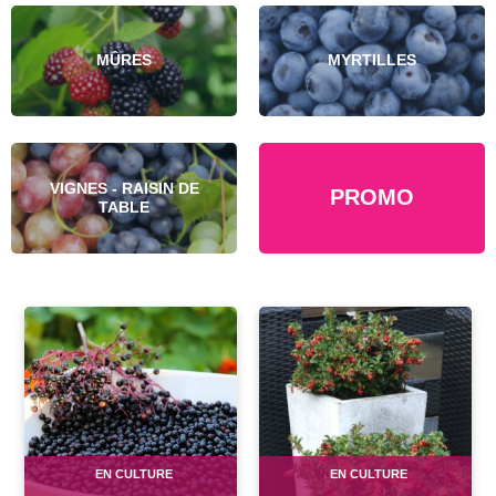
MÛRES
MYRTILLES
VIGNES - RAISIN DE
PROMO
TABLE
EN CULTURE
EN CULTURE