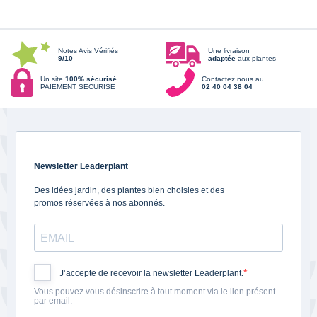
Notes Avis Vérifiés
Une livraison
9/10
adaptée
aux plantes
Un site
100% sécurisé
Contactez nous au
PAIEMENT SECURISE
02 40 04 38 04
Newsletter Leaderplant
Des idées jardin, des plantes bien choisies et des
promos réservées à nos abonnés.
J’accepte de recevoir la newsletter Leaderplant.
Vous pouvez vous désinscrire à tout moment via le lien présent
par email.