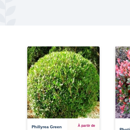
À partir de
Phillyrea Green
Photi