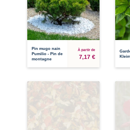
Pin mugo nain
À partir de
Gard
Pumilio - Pin de
7,17 €
Kleim
montagne