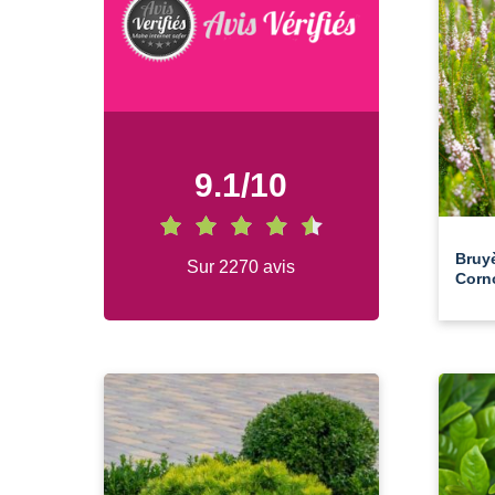
9.1
/
10
Bruy
Sur 2270 avis
Corno