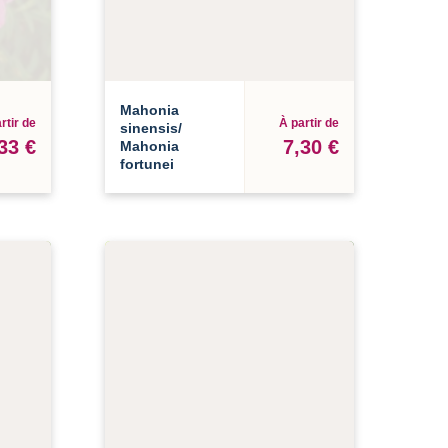
Mahonia
rtir de
À partir de
sinensis/
33 €
7,30 €
Mahonia
fortunei