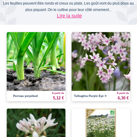
Les feuilles peuvent être ronds et creux ou plats. Les goût vont du plus doux au
plus piquant. On le cultive pour leur côté ornement...
Lire la suite
À partir de
À partir de
Poireau perpétuel
Tulbaghia Purple Eye ®
5,12 €
6,30 €