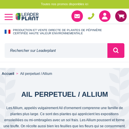
Toutes nos promos disponibles ici
PRODUCTION ET VENTE DIRECTE DE PLANTES DE PÉPINIÈRE
CERTIFIÉE HAUTE VALEUR ENVIRONNEMENTALE
Accueil
Ail perpetuel / Allium
AIL PERPETUEL / ALLIUM
Les Allium, appelés vulgairement Ail d'ornement comprenne une famille de
plantes plus large. Ce sont des plantes qui apprécient les expositions
ensoleillées ou mi-ombragées avec un sol frais. Les Allium poussent et forme
une touffe. On récolte aussi bien les feuilles que les fleurs qui se consomment.