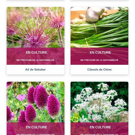
EN CULTURE
EN CULTURE
ME PRÉVENIR DE LA DISPONIBILITÉ
ME PRÉVENIR DE LA DISPONIBILITÉ
Ail de Schuber
Ciboule de Chine
EN CULTURE
EN CULTURE
ME PRÉVENIR DE LA DISPONIBILITÉ
ME PRÉVENIR DE LA DISPONIBILITÉ