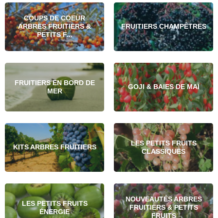
COUPS DE COEUR
ARBRES FRUITIERS &
FRUITIERS CHAMPÊTRES
PETITS F...
FRUITIERS EN BORD DE
GOJI & BAIES DE MAI
MER
LES PETITS FRUITS
KITS ARBRES FRUITIERS
CLASSIQUES
NOUVEAUTÉS ARBRES
LES PETITS FRUITS
FRUITIERS & PETITS
ÉNERGIE
FRUITS