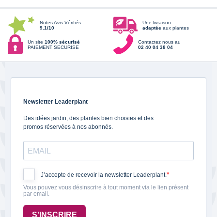
Notes Avis Vérifiés
Une livraison
9.1/10
adaptée
aux plantes
Un site
100% sécurisé
Contactez nous au
PAIEMENT SECURISE
02 40 04 38 04
Newsletter Leaderplant
Des idées jardin, des plantes bien choisies et des
promos réservées à nos abonnés.
J’accepte de recevoir la newsletter Leaderplant.
Vous pouvez vous désinscrire à tout moment via le lien présent
par email.
S'INSCRIRE