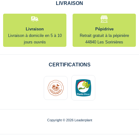
LIVRAISON
Livraison
Pépidrive
Livraison à domicile en 5 à 10
Retrait gratuit à la pépinière
jours ouvrés
44840 Les Sorinières
CERTIFICATIONS
Copyright © 2026 Leaderplant