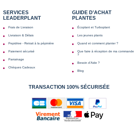
SERVICES
GUIDE D'ACHAT
LEADERPLANT
PLANTES
Frais de Livraison
Écoplant et Turboplant
Livraison & Délais
Les jeunes plants
Pepidrive - Retrait à la pépinière
Quand et comment planter ?
Paiement sécurisé
Que faire à réception de ma commande
?
Parrainage
Besoin d'Aide ?
Chèques Cadeaux
Blog
TRANSACTION 100% SÉCURISÉE