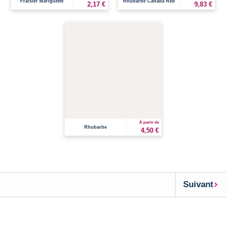
Fraisier Mariguette
Rhubarbe Canada Red
2,17 €
9,83 €
À partir de
Rhubarbe
4,50 €
Suivant