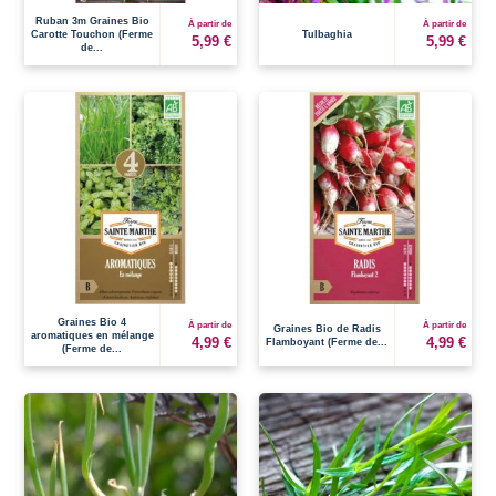
Ruban 3m Graines Bio
À partir de
À partir de
Carotte Touchon (Ferme
Tulbaghia
5,99 €
5,99 €
de...
Graines Bio 4
À partir de
À partir de
Graines Bio de Radis
aromatiques en mélange
4,99 €
4,99 €
Flamboyant (Ferme de...
(Ferme de...