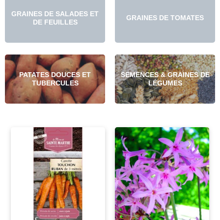
GRAINES DE SALADES ET
GRAINES DE TOMATES
DE FEUILLES
PATATES DOUCES ET
SEMENCES & GRAINES DE
TUBERCULES
LÉGUMES