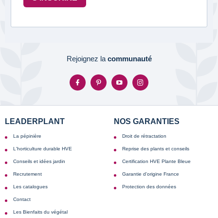
Rejoignez la
communauté
LEADERPLANT
NOS GARANTIES
La pépinière
Droit de rétractation
L'horticulture durable HVE
Reprise des plants et conseils
Conseils et idées jardin
Certification HVE Plante Bleue
Recrutement
Garantie d'origine France
Les catalogues
Protection des données
Contact
Les Bienfaits du végétal