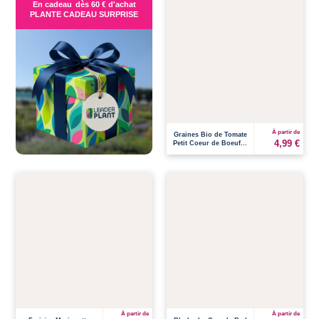
En cadeau
dès 60 € d'achat
PLANTE CADEAU SURPRISE
À partir de
Graines Bio de Tomate
4,99 €
Petit Coeur de Boeuf...
À partir de
À partir de